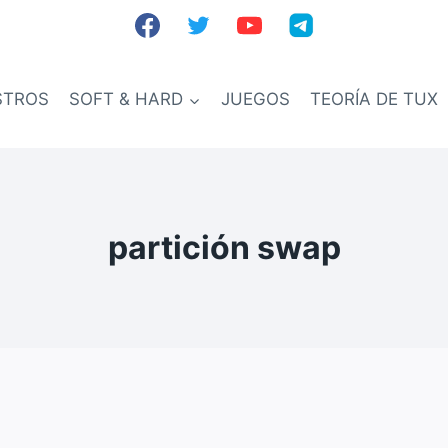
STROS
SOFT & HARD
JUEGOS
TEORÍA DE TUX
partición swap