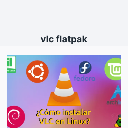
vlc flatpak