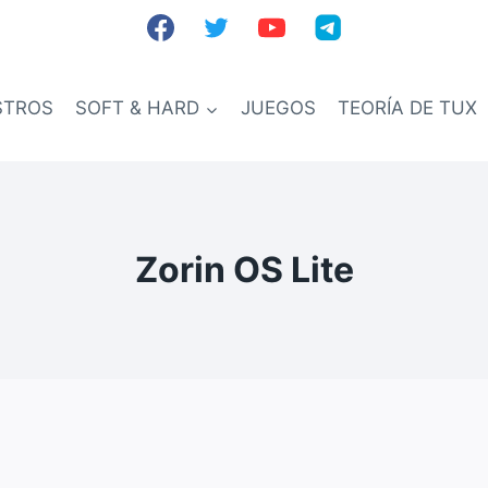
STROS
SOFT & HARD
JUEGOS
TEORÍA DE TUX
Zorin OS Lite