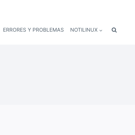
ERRORES Y PROBLEMAS
NOTILINUX