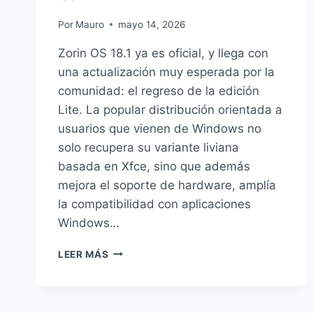
Por
Mauro
mayo 14, 2026
Zorin OS 18.1 ya es oficial, y llega con
una actualización muy esperada por la
comunidad: el regreso de la edición
Lite. La popular distribución orientada a
usuarios que vienen de Windows no
solo recupera su variante liviana
basada en Xfce, sino que además
mejora el soporte de hardware, amplía
la compatibilidad con aplicaciones
Windows…
ZORIN
LEER MÁS
OS
18.1
YA
ESTÁ