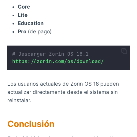
Core
Lite
Education
Pro
(de pago)
# Descargar Zorin OS 18.1
https://zorin.com/os/download/
Los usuarios actuales de Zorin OS 18 pueden
actualizar directamente desde el sistema sin
reinstalar.
Conclusión