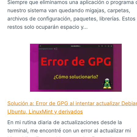
Siempre que eliminamos una aplicación o programa 
nuestro sistema van quedando migajas, carpetas,
archivos de configuración, paquetes, librerías. Estos
restos solo ocuparán espacio y...
Solución a: Error de GPG al intentar actualizar Debia
Ubuntu, LinuxMint y derivados
En mi rutina diaria de actualizaciones desde la
terminal, me encontré con un error al actualizar mi