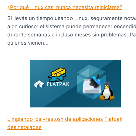
¿Por qué Linux casi nunca necesita reiniciarse?
Si llevás un tiempo usando Linux, seguramente nota
algo curioso: el sistema puede permanecer encendi
durante semanas o incluso meses sin problemas. Pa
quienes vienen...
Limpiando los «restos» de aplicaciones Flatpak
desinstaladas