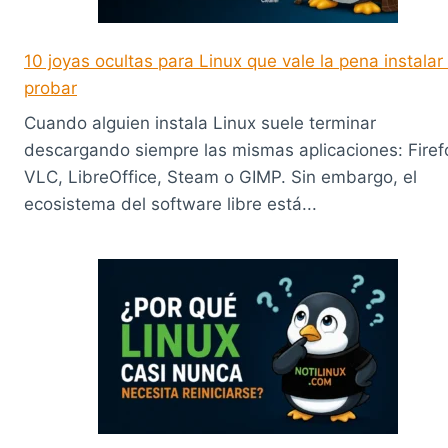
10 joyas ocultas para Linux que vale la pena instalar
probar
Cuando alguien instala Linux suele terminar
descargando siempre las mismas aplicaciones: Firef
VLC, LibreOffice, Steam o GIMP. Sin embargo, el
ecosistema del software libre está...