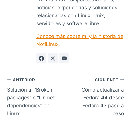
noticias, experiencias y soluciones
relacionadas con Linux, Unix,
servidores y software libre.
Conocé más sobre mí y la historia de
NotiLinux.
Navegación
ANTERIOR
SIGUIENTE
Solución a: “Broken
Cómo actualizar a
de
packages” o “Unmet
Fedora 44 desde
entradas
dependencies” en
Fedora 43 paso a
Linux
paso