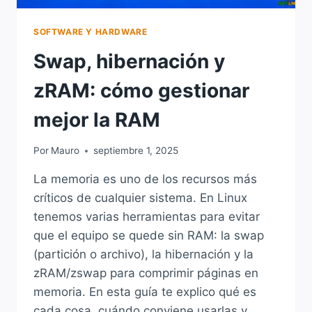
SOFTWARE Y HARDWARE
Swap, hibernación y
zRAM: cómo gestionar
mejor la RAM
Por
Mauro
septiembre 1, 2025
La memoria es uno de los recursos más
críticos de cualquier sistema. En Linux
tenemos varias herramientas para evitar
que el equipo se quede sin RAM: la swap
(partición o archivo), la hibernación y la
zRAM/zswap para comprimir páginas en
memoria. En esta guía te explico qué es
cada cosa, cuándo conviene usarlas y