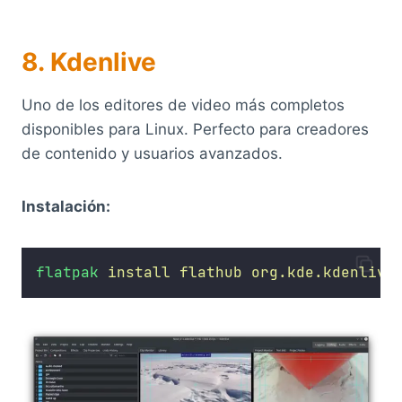
8. Kdenlive
Uno de los editores de video más completos
disponibles para Linux. Perfecto para creadores
de contenido y usuarios avanzados.
Instalación:
flatpak
install
flathub
org.kde.kdenlive