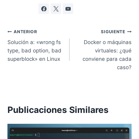
Navegación
ANTERIOR
SIGUIENTE
Solución a: «wrong fs
Docker o máquinas
de
type, bad option, bad
virtuales: ¿qué
entradas
superblock» en Linux
conviene para cada
caso?
Publicaciones Similares