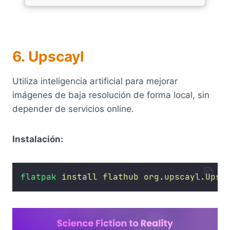
6. Upscayl
Utiliza inteligencia artificial para mejorar
imágenes de baja resolución de forma local, sin
depender de servicios online.
Instalación:
flatpak
install
flathub
org.upscayl.Upsc