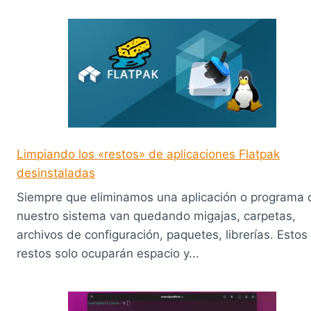
Limpiando los «restos» de aplicaciones Flatpak
desinstaladas
Siempre que eliminamos una aplicación o programa 
nuestro sistema van quedando migajas, carpetas,
archivos de configuración, paquetes, librerías. Estos
restos solo ocuparán espacio y...