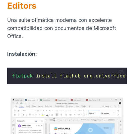
Editors
Una suite ofimática moderna con excelente
compatibilidad con documentos de Microsoft
Office.
Instalación:
flatpak
install
flathub
org.onlyoffice.d