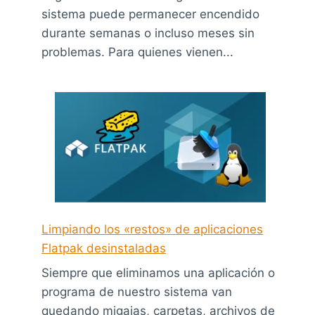
sistema puede permanecer encendido
durante semanas o incluso meses sin
problemas. Para quienes vienen...
Limpiando los «restos» de aplicaciones
Flatpak desinstaladas
Siempre que eliminamos una aplicación o
programa de nuestro sistema van
quedando migajas, carpetas, archivos de