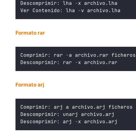
Descomprimir: lha 
-
x archivo.lha
Ver Contenido: lha 
-
v archivo.lha
Formato rar
Comprimir: rar 
-
a archivo.rar ficheros
Descomprimir: rar 
-
x archivo.rar
Formato arj
Comprimir: arj a archivo.arj ficheros
Descomprimir: unarj archivo.arj
Descomprimir: arj 
-
x archivo.arj