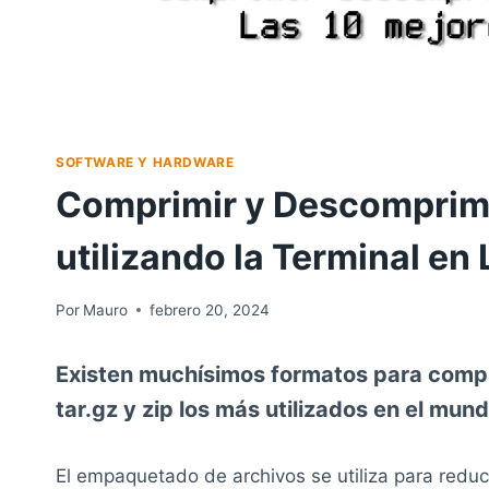
SOFTWARE Y HARDWARE
Comprimir y Descomprimir
utilizando la Terminal en 
Por
Mauro
febrero 20, 2024
Existen muchísimos formatos para comprim
tar.gz y zip los más utilizados en el mun
El empaquetado de archivos se utiliza para reducir