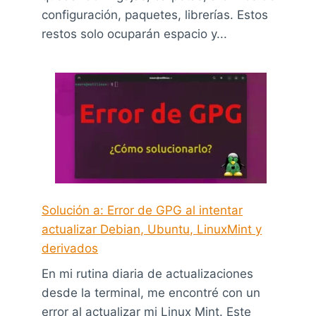
configuración, paquetes, librerías. Estos
restos solo ocuparán espacio y...
Solución a: Error de GPG al intentar
actualizar Debian, Ubuntu, LinuxMint y
derivados
En mi rutina diaria de actualizaciones
desde la terminal, me encontré con un
error al actualizar mi Linux Mint. Este