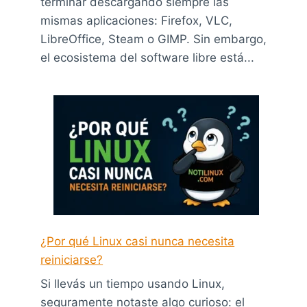
terminar descargando siempre las
mismas aplicaciones: Firefox, VLC,
LibreOffice, Steam o GIMP. Sin embargo,
el ecosistema del software libre está...
¿Por qué Linux casi nunca necesita
reiniciarse?
Si llevás un tiempo usando Linux,
seguramente notaste algo curioso: el