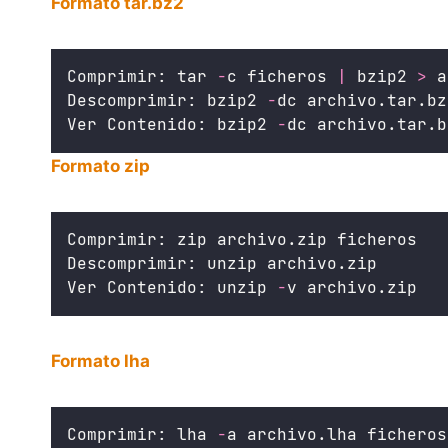
Formato tar.bz2
Comprimir: tar 
-
c ficheros 
|
 bzip2 
>
 a
Descomprimir: bzip2 
-
dc archivo.tar.bz
Ver Contenido: bzip2 
-
dc archivo.tar.b
Formato zip
Comprimir: zip archivo.zip ficheros
Descomprimir: unzip archivo.zip
Ver Contenido: unzip 
-
v archivo.zip
Formato lha
Comprimir: lha 
-
a archivo.lha ficheros