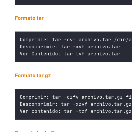
Formato tar
Comprimir: tar 
-
cvf archivo.tar 
/
dir
/
a
Descomprimir: tar 
-
xvf archivo.tar
Ver Contenido: tar tvf archivo.tar
Formato tar.gz
Comprimir: tar 
-
czfv archivo.tar.gz fi
Descomprimir: tar 
-
xzvf archivo.tar.gz
Ver contenido: tar 
-
tzf archivo.tar.gz