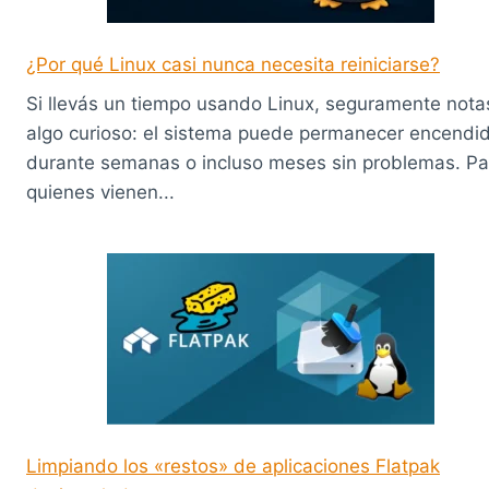
¿Por qué Linux casi nunca necesita reiniciarse?
Si llevás un tiempo usando Linux, seguramente nota
algo curioso: el sistema puede permanecer encendi
durante semanas o incluso meses sin problemas. Pa
quienes vienen...
Limpiando los «restos» de aplicaciones Flatpak