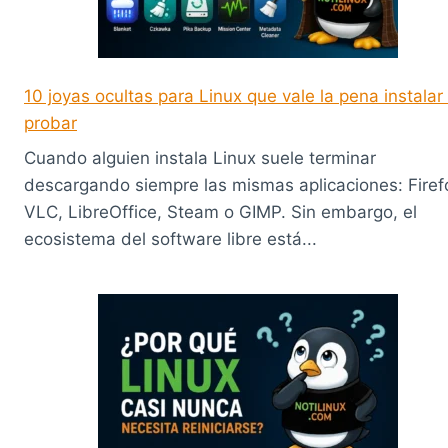
10 joyas ocultas para Linux que vale la pena instalar
probar
Cuando alguien instala Linux suele terminar
descargando siempre las mismas aplicaciones: Firef
VLC, LibreOffice, Steam o GIMP. Sin embargo, el
ecosistema del software libre está...