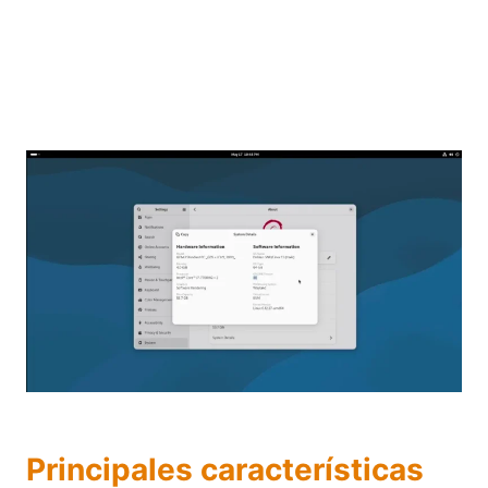
Principales características