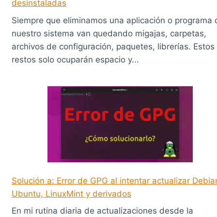
desinstaladas
Siempre que eliminamos una aplicación o programa 
nuestro sistema van quedando migajas, carpetas,
archivos de configuración, paquetes, librerías. Estos
restos solo ocuparán espacio y...
Solución a: Error de GPG al intentar actualizar Debia
Ubuntu, LinuxMint y derivados
En mi rutina diaria de actualizaciones desde la