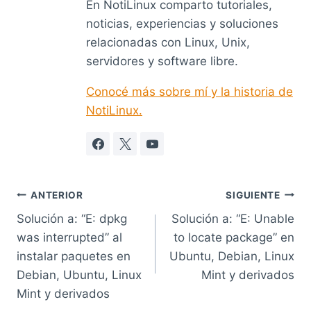
En NotiLinux comparto tutoriales,
noticias, experiencias y soluciones
relacionadas con Linux, Unix,
servidores y software libre.
Conocé más sobre mí y la historia de
NotiLinux.
Navegación
ANTERIOR
SIGUIENTE
Solución a: “E: dpkg
Solución a: “E: Unable
de
was interrupted” al
to locate package” en
entradas
instalar paquetes en
Ubuntu, Debian, Linux
Debian, Ubuntu, Linux
Mint y derivados
Mint y derivados