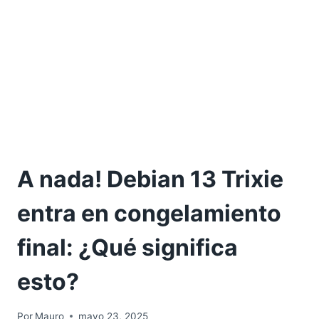
A nada! Debian 13 Trixie
entra en congelamiento
final: ¿Qué significa
esto?
Por
Mauro
mayo 23, 2025