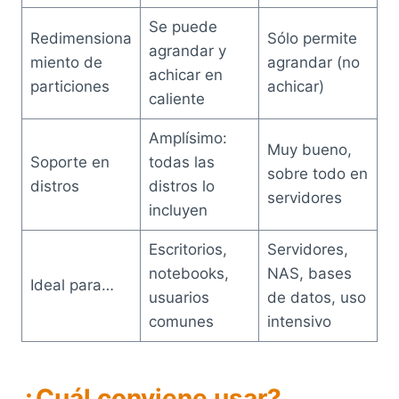
Se puede
Redimensiona
Sólo permite
agrandar y
miento de
agrandar (no
achicar en
particiones
achicar)
caliente
Amplísimo:
Muy bueno,
Soporte en
todas las
sobre todo en
distros
distros lo
servidores
incluyen
Escritorios,
Servidores,
notebooks,
NAS, bases
Ideal para…
usuarios
de datos, uso
comunes
intensivo
¿Cuál conviene usar?