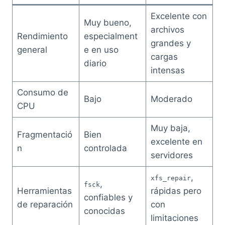
Excelente con
Muy bueno,
archivos
Rendimiento
especialment
grandes y
general
e en uso
cargas
diario
intensas
Consumo de
Bajo
Moderado
CPU
Muy baja,
Fragmentació
Bien
excelente en
n
controlada
servidores
,
xfs_repair
,
fsck
Herramientas
rápidas pero
confiables y
de reparación
con
conocidas
limitaciones