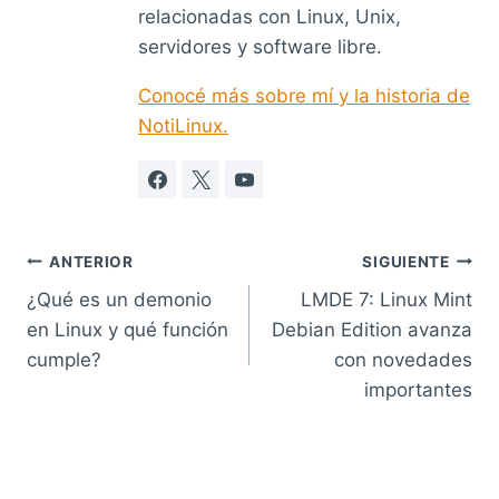
relacionadas con Linux, Unix,
servidores y software libre.
Conocé más sobre mí y la historia de
NotiLinux.
Navegación
ANTERIOR
SIGUIENTE
¿Qué es un demonio
LMDE 7: Linux Mint
de
en Linux y qué función
Debian Edition avanza
entradas
cumple?
con novedades
importantes