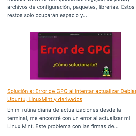
archivos de configuración, paquetes, librerías. Estos
restos solo ocuparán espacio y...
Solución a: Error de GPG al intentar actualizar Debia
Ubuntu, LinuxMint y derivados
En mi rutina diaria de actualizaciones desde la
terminal, me encontré con un error al actualizar mi
Linux Mint. Este problema con las firmas de...