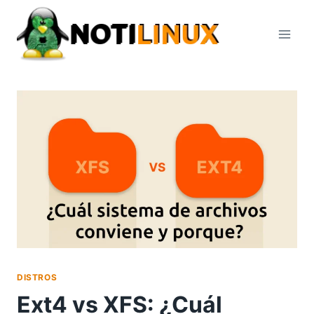
Saltar
al
contenido
DISTROS
Ext4 vs XFS: ¿Cuál