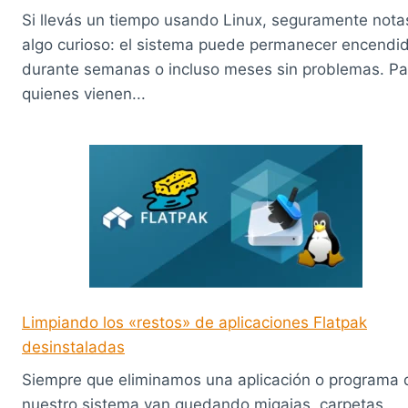
Si llevás un tiempo usando Linux, seguramente nota
algo curioso: el sistema puede permanecer encendi
durante semanas o incluso meses sin problemas. Pa
quienes vienen...
Limpiando los «restos» de aplicaciones Flatpak
desinstaladas
Siempre que eliminamos una aplicación o programa 
nuestro sistema van quedando migajas, carpetas,