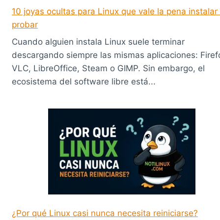
10 joyas ocultas para Linux que vale la pena instalar
probar
Cuando alguien instala Linux suele terminar
descargando siempre las mismas aplicaciones: Firef
VLC, LibreOffice, Steam o GIMP. Sin embargo, el
ecosistema del software libre está...
¿Por qué Linux casi nunca necesita reiniciarse?