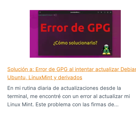
Solución a: Error de GPG al intentar actualizar Debia
Ubuntu, LinuxMint y derivados
En mi rutina diaria de actualizaciones desde la
terminal, me encontré con un error al actualizar mi
Linux Mint. Este problema con las firmas de...