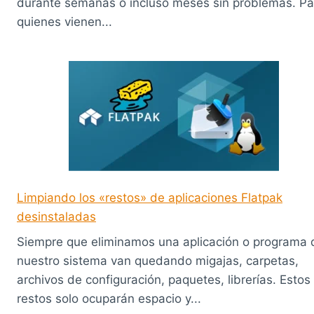
durante semanas o incluso meses sin problemas. Pa
quienes vienen...
Limpiando los «restos» de aplicaciones Flatpak
desinstaladas
Siempre que eliminamos una aplicación o programa 
nuestro sistema van quedando migajas, carpetas,
archivos de configuración, paquetes, librerías. Estos
restos solo ocuparán espacio y...