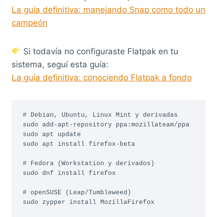
La guía definitiva: manejando Snap como todo un
campeón
Si todavía no configuraste Flatpak en tu
sistema, seguí esta guía:
La guía definitiva: conociendo Flatpak a fondo
# Debian, Ubuntu, Linux Mint y derivadas

sudo add-apt-repository ppa:mozillateam/ppa

sudo apt update

sudo apt install firefox-beta

# Fedora (Workstation y derivados)

sudo dnf install firefox

# openSUSE (Leap/Tumbleweed)

sudo zypper install MozillaFirefox
