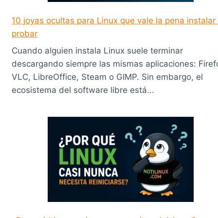
10 joyas ocultas para Linux que vale la pena instalar
probar
Cuando alguien instala Linux suele terminar
descargando siempre las mismas aplicaciones: Firef
VLC, LibreOffice, Steam o GIMP. Sin embargo, el
ecosistema del software libre está...