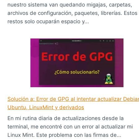
nuestro sistema van quedando migajas, carpetas,
archivos de configuración, paquetes, librerías. Estos
restos solo ocuparán espacio y...
Solución a: Error de GPG al intentar actualizar Debia
Ubuntu, LinuxMint y derivados
En mi rutina diaria de actualizaciones desde la
terminal, me encontré con un error al actualizar mi
Linux Mint. Este problema con las firmas de...