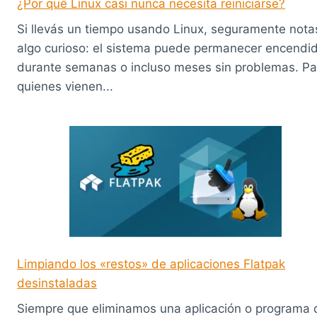
¿Por qué Linux casi nunca necesita reiniciarse?
Si llevás un tiempo usando Linux, seguramente nota
algo curioso: el sistema puede permanecer encendi
durante semanas o incluso meses sin problemas. Pa
quienes vienen...
Limpiando los «restos» de aplicaciones Flatpak
desinstaladas
Siempre que eliminamos una aplicación o programa 