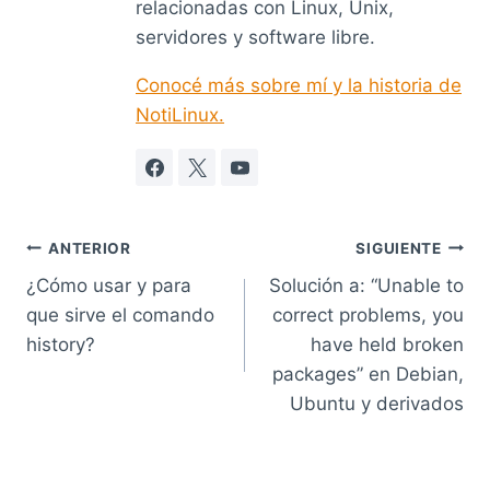
relacionadas con Linux, Unix,
servidores y software libre.
Conocé más sobre mí y la historia de
NotiLinux.
Navegación
ANTERIOR
SIGUIENTE
¿Cómo usar y para
Solución a: “Unable to
de
que sirve el comando
correct problems, you
entradas
history?
have held broken
packages” en Debian,
Ubuntu y derivados