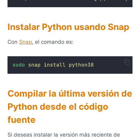
Instalar Python usando Snap
Con
Snap
, el comando es:
sudo
snap
install
python38
Compilar la última versión de
Python desde el código
fuente
Si deseas instalar la versión más reciente de