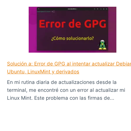
Solución a: Error de GPG al intentar actualizar Debia
Ubuntu, LinuxMint y derivados
En mi rutina diaria de actualizaciones desde la
terminal, me encontré con un error al actualizar mi
Linux Mint. Este problema con las firmas de...