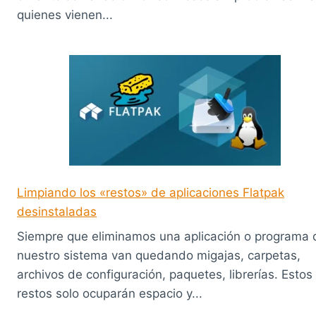
quienes vienen...
Limpiando los «restos» de aplicaciones Flatpak
desinstaladas
Siempre que eliminamos una aplicación o programa 
nuestro sistema van quedando migajas, carpetas,
archivos de configuración, paquetes, librerías. Estos
restos solo ocuparán espacio y...