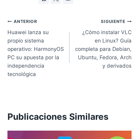
Navegación
ANTERIOR
SIGUIENTE
Huawei lanza su
¿Cómo instalar VLC
de
propio sistema
en Linux? Guía
entradas
operativo: HarmonyOS
completa para Debian,
PC su apuesta por la
Ubuntu, Fedora, Arch
independencia
y derivados
tecnológica
Publicaciones Similares