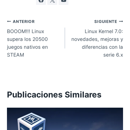
Navegación
ANTERIOR
SIGUIENTE
BOOOM!!! Linux
Linux Kernel 7.0:
de
supera los 20500
novedades, mejoras y
entradas
juegos nativos en
diferencias con la
STEAM
serie 6.x
Publicaciones Similares