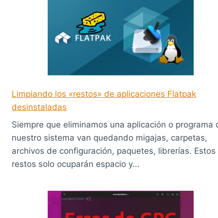
Limpiando los «restos» de aplicaciones Flatpak
desinstaladas
Siempre que eliminamos una aplicación o programa 
nuestro sistema van quedando migajas, carpetas,
archivos de configuración, paquetes, librerías. Estos
restos solo ocuparán espacio y...