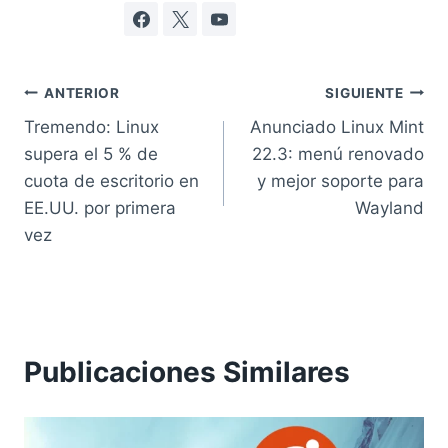
Navegación
ANTERIOR
SIGUIENTE
Tremendo: Linux
Anunciado Linux Mint
de
supera el 5 % de
22.3: menú renovado
entradas
cuota de escritorio en
y mejor soporte para
EE.UU. por primera
Wayland
vez
Publicaciones Similares