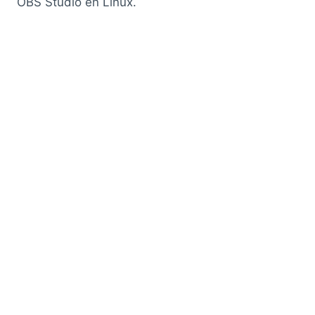
OBS Studio en Linux.