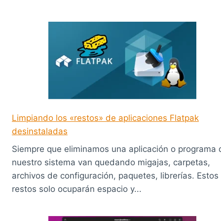
Limpiando los «restos» de aplicaciones Flatpak
desinstaladas
Siempre que eliminamos una aplicación o programa 
nuestro sistema van quedando migajas, carpetas,
archivos de configuración, paquetes, librerías. Estos
restos solo ocuparán espacio y...