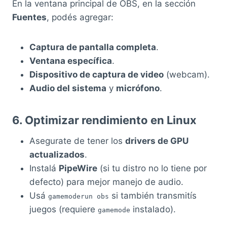
En la ventana principal de OBS, en la sección
Fuentes
, podés agregar:
Captura de pantalla completa
.
Ventana específica
.
Dispositivo de captura de video
(webcam).
Audio del sistema
y
micrófono
.
6. Optimizar rendimiento en Linux
Asegurate de tener los
drivers de GPU
actualizados
.
Instalá
PipeWire
(si tu distro no lo tiene por
defecto) para mejor manejo de audio.
Usá
si también transmitís
gamemoderun obs
juegos (requiere
instalado).
gamemode