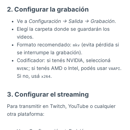
2. Configurar la grabación
Ve a
Configuración → Salida → Grabación
.
Elegí la carpeta donde se guardarán los
videos.
Formato recomendado:
(evita pérdida si
mkv
se interrumpe la grabación).
Codificador: si tenés NVIDIA, seleccioná
; si tenés AMD o Intel, podés usar
.
NVENC
VAAPI
Si no, usá
.
x264
3. Configurar el streaming
Para transmitir en Twitch, YouTube o cualquier
otra plataforma: