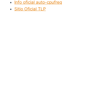
Info oficial auto-cpufreq
Sitio Oficial TLP