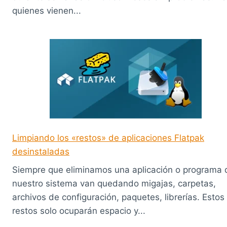
quienes vienen...
Limpiando los «restos» de aplicaciones Flatpak
desinstaladas
Siempre que eliminamos una aplicación o programa 
nuestro sistema van quedando migajas, carpetas,
archivos de configuración, paquetes, librerías. Estos
restos solo ocuparán espacio y...