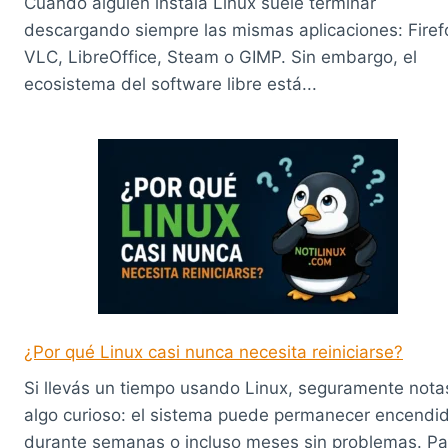
Cuando alguien instala Linux suele terminar
descargando siempre las mismas aplicaciones: Firef
VLC, LibreOffice, Steam o GIMP. Sin embargo, el
ecosistema del software libre está...
¿Por qué Linux casi nunca necesita reiniciarse?
Si llevás un tiempo usando Linux, seguramente nota
algo curioso: el sistema puede permanecer encendi
durante semanas o incluso meses sin problemas. Pa