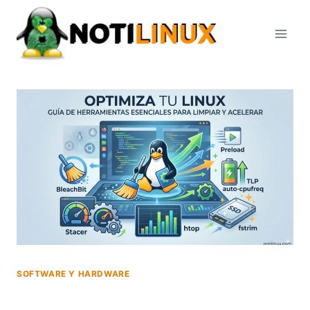
Saltar
al
contenido
SOFTWARE Y HARDWARE