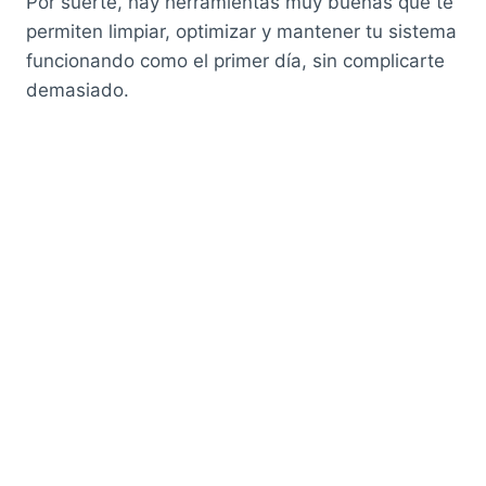
Por suerte, hay herramientas muy buenas que te
permiten limpiar, optimizar y mantener tu sistema
funcionando como el primer día, sin complicarte
demasiado.