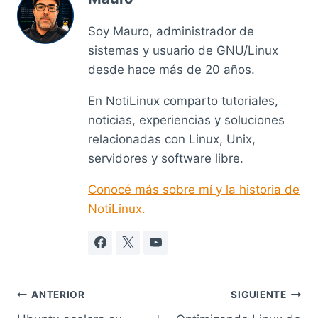
Soy Mauro, administrador de
sistemas y usuario de GNU/Linux
desde hace más de 20 años.
En NotiLinux comparto tutoriales,
noticias, experiencias y soluciones
relacionadas con Linux, Unix,
servidores y software libre.
Conocé más sobre mí y la historia de
NotiLinux.
Navegación
ANTERIOR
SIGUIENTE