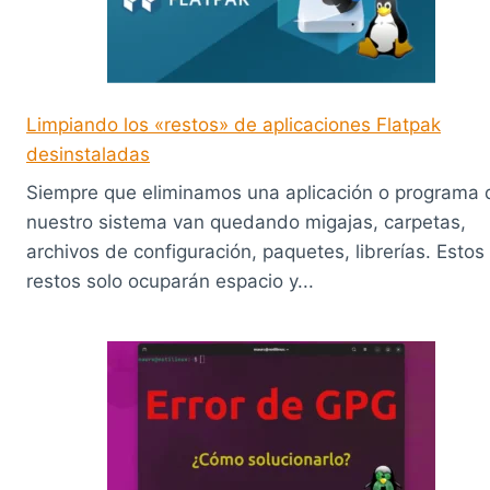
Limpiando los «restos» de aplicaciones Flatpak
desinstaladas
Siempre que eliminamos una aplicación o programa 
nuestro sistema van quedando migajas, carpetas,
archivos de configuración, paquetes, librerías. Estos
restos solo ocuparán espacio y...