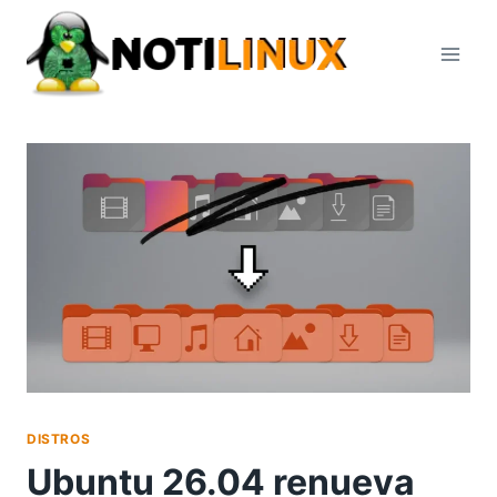
Saltar
al
contenido
DISTROS
Ubuntu 26.04 renueva