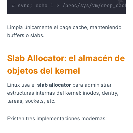
# sync; echo 1 > /proc/sys/vm/drop_cache
Limpia únicamente el page cache, manteniendo
buffers o slabs.
Slab Allocator: el almacén de
objetos del kernel
Linux usa el
slab allocator
para administrar
estructuras internas del kernel: inodos, dentry,
tareas, sockets, etc.
Existen tres implementaciones modernas: