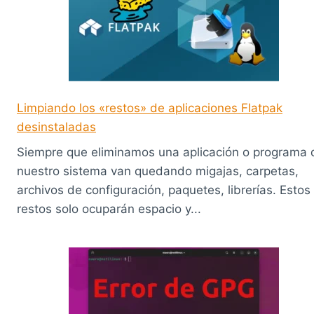
Limpiando los «restos» de aplicaciones Flatpak
desinstaladas
Siempre que eliminamos una aplicación o programa 
nuestro sistema van quedando migajas, carpetas,
archivos de configuración, paquetes, librerías. Estos
restos solo ocuparán espacio y...