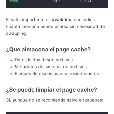
Mem:
16
Gi
2.3
Gi
El valor importante es
available
, que indica
cuánta memoria puede usarse sin necesidad de
swapping.
¿Qué almacena el page cache?
Datos leídos desde archivos.
Metadatos del sistema de archivos.
Bloques de discos usados recientemente.
¿Se puede limpiar el page cache?
Sí, aunque no se recomienda salvo en pruebas: