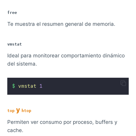
free
Te muestra el resumen general de memoria.
vmstat
Ideal para monitorear comportamiento dinámico
del sistema.
$
vmstat
1
y
top
htop
Permiten ver consumo por proceso, buffers y
cache.