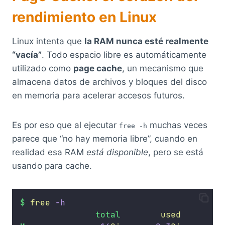
rendimiento en Linux
Linux intenta que
la RAM nunca esté realmente
“vacía”
. Todo espacio libre es automáticamente
utilizado como
page cache
, un mecanismo que
almacena datos de archivos y bloques del disco
en memoria para acelerar accesos futuros.
Es por eso que al ejecutar
muchas veces
free -h
parece que “no hay memoria libre”, cuando en
realidad esa RAM
está disponible
, pero se está
usando para cache.
$
free
-h
total
used