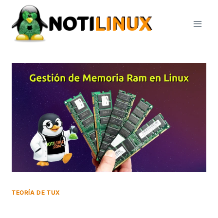
Saltar
al
contenido
TEORÍA DE TUX