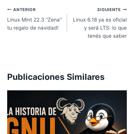
Navegación
ANTERIOR
SIGUIENTE
Linux Mint 22.3 “Zena”
Linux 6.18 ya es oficial
de
tu regalo de navidad!
y será LTS: lo que
entradas
tenés que saber
Publicaciones Similares