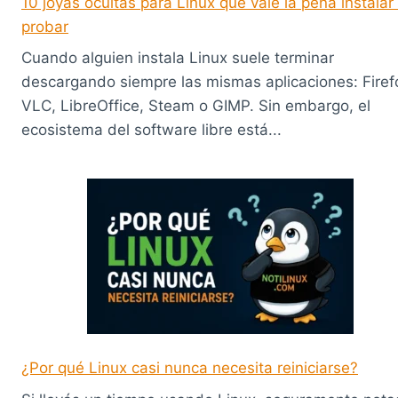
10 joyas ocultas para Linux que vale la pena instalar
probar
Cuando alguien instala Linux suele terminar
descargando siempre las mismas aplicaciones: Firef
VLC, LibreOffice, Steam o GIMP. Sin embargo, el
ecosistema del software libre está...
¿Por qué Linux casi nunca necesita reiniciarse?