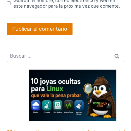
Guarda mi nombre, correo electrónico y web en
este navegador para la próxima vez que comente.
Buscar: