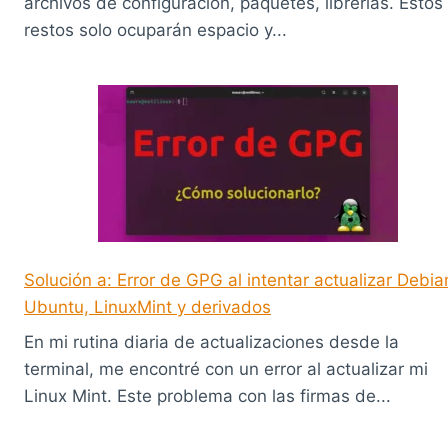
archivos de configuración, paquetes, librerías. Estos
restos solo ocuparán espacio y...
Solución a: Error de GPG al intentar actualizar Debia
Ubuntu, LinuxMint y derivados
En mi rutina diaria de actualizaciones desde la
terminal, me encontré con un error al actualizar mi
Linux Mint. Este problema con las firmas de...