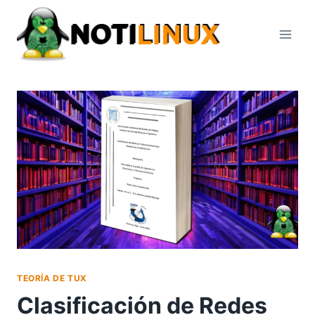
Saltar
al
contenido
TEORÍA DE TUX
Clasificación de Redes