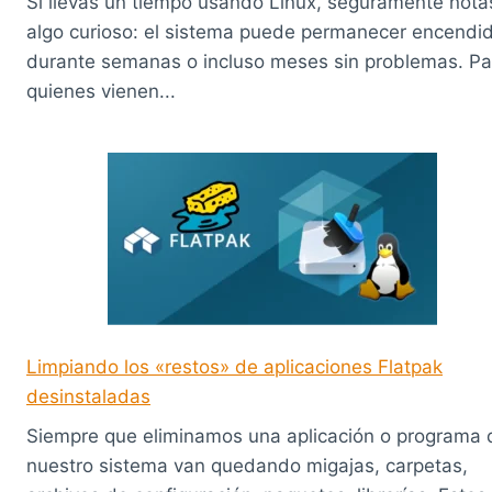
Si llevás un tiempo usando Linux, seguramente nota
algo curioso: el sistema puede permanecer encendi
durante semanas o incluso meses sin problemas. Pa
quienes vienen...
Limpiando los «restos» de aplicaciones Flatpak
desinstaladas
Siempre que eliminamos una aplicación o programa 
nuestro sistema van quedando migajas, carpetas,