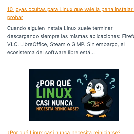
10 joyas ocultas para Linux que vale la pena instalar
probar
Cuando alguien instala Linux suele terminar
descargando siempre las mismas aplicaciones: Firef
VLC, LibreOffice, Steam o GIMP. Sin embargo, el
ecosistema del software libre está...
¿Por qué Linux casi nunca necesita reiniciarse?