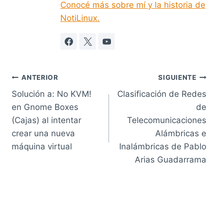
Conocé más sobre mí y la historia de
NotiLinux.
Navegación
ANTERIOR
SIGUIENTE
Solución a: No KVM!
Clasificación de Redes
de
en Gnome Boxes
de
entradas
(Cajas) al intentar
Telecomunicaciones
crear una nueva
Alámbricas e
máquina virtual
Inalámbricas de Pablo
Arias Guadarrama