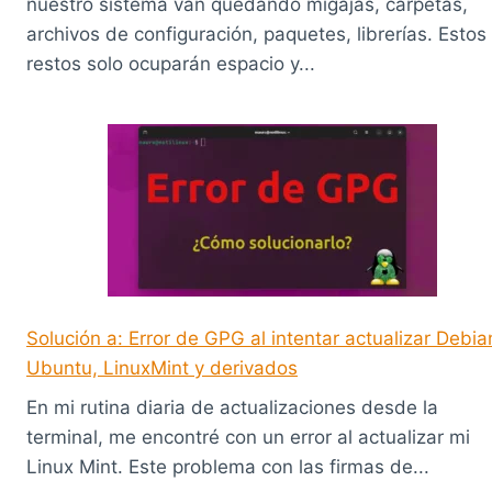
nuestro sistema van quedando migajas, carpetas,
archivos de configuración, paquetes, librerías. Estos
restos solo ocuparán espacio y...
Solución a: Error de GPG al intentar actualizar Debia
Ubuntu, LinuxMint y derivados
En mi rutina diaria de actualizaciones desde la
terminal, me encontré con un error al actualizar mi
Linux Mint. Este problema con las firmas de...