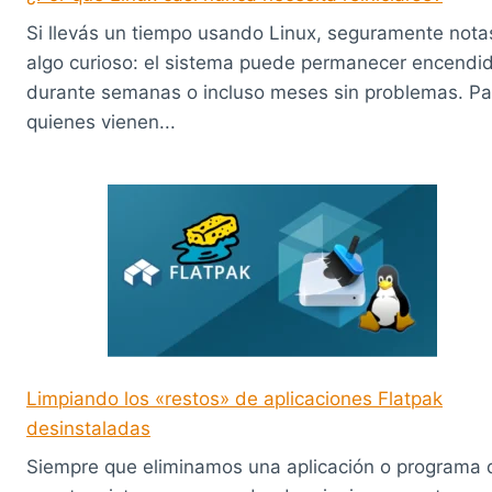
Si llevás un tiempo usando Linux, seguramente nota
algo curioso: el sistema puede permanecer encendi
durante semanas o incluso meses sin problemas. Pa
quienes vienen...
Limpiando los «restos» de aplicaciones Flatpak
desinstaladas
Siempre que eliminamos una aplicación o programa 