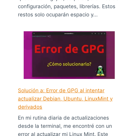
configuración, paquetes, librerías. Estos
restos solo ocuparán espacio y...
Solución a: Error de GPG al intentar
actualizar Debian, Ubuntu, LinuxMint y
derivados
En mi rutina diaria de actualizaciones
desde la terminal, me encontré con un
error al actualizar mi Linux Mint. Este