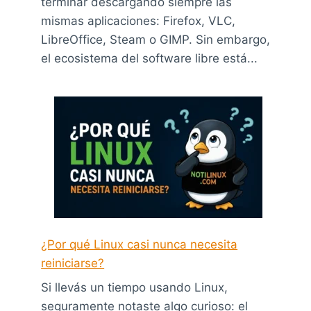
terminar descargando siempre las
mismas aplicaciones: Firefox, VLC,
LibreOffice, Steam o GIMP. Sin embargo,
el ecosistema del software libre está...
¿Por qué Linux casi nunca necesita
reiniciarse?
Si llevás un tiempo usando Linux,
seguramente notaste algo curioso: el