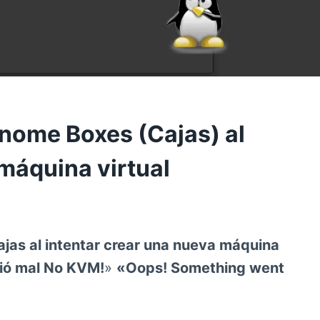
nome Boxes (Cajas) al
máquina virtual
jas al intentar crear una nueva máquina
lió mal No KVM!
»
«Oops! Something went