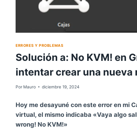
ERRORES Y PROBLEMAS
Solución a: No KVM! en G
intentar crear una nueva 
Por
Mauro
diciembre 19, 2024
Hoy me desayuné con este error en mi Ca
virtual, el mismo indicaba «Vaya algo sa
wrong! No KVM!»