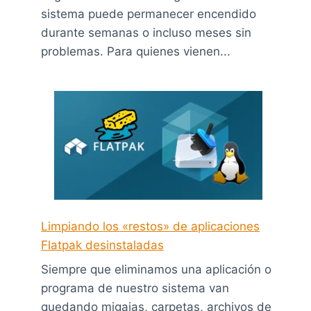
sistema puede permanecer encendido
durante semanas o incluso meses sin
problemas. Para quienes vienen...
Limpiando los «restos» de aplicaciones
Flatpak desinstaladas
Siempre que eliminamos una aplicación o
programa de nuestro sistema van
quedando migajas, carpetas, archivos de