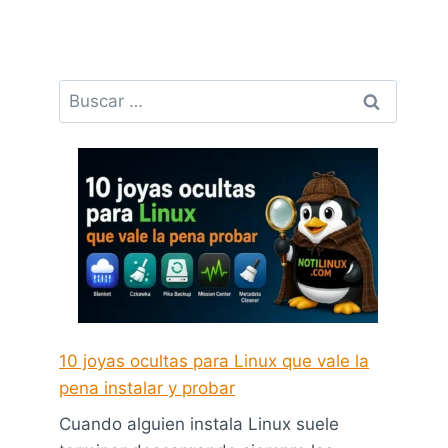
Buscar:
10 joyas ocultas para Linux que vale la
pena instalar y probar
Cuando alguien instala Linux suele