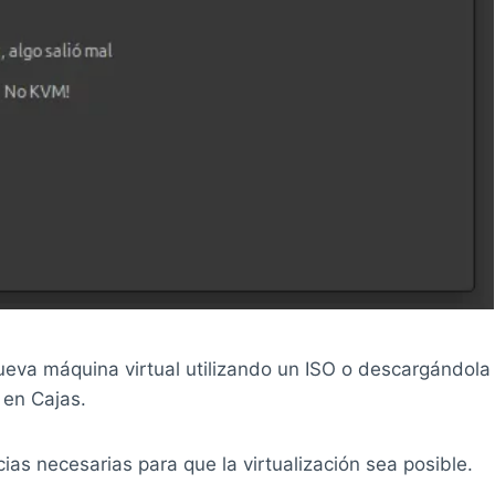
ueva máquina virtual utilizando un ISO o descargándola
 en Cajas.
cias necesarias para que la virtualización sea posible.