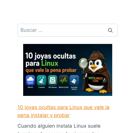
Buscar:
10 joyas ocultas para Linux que vale la
pena instalar y probar
Cuando alguien instala Linux suele