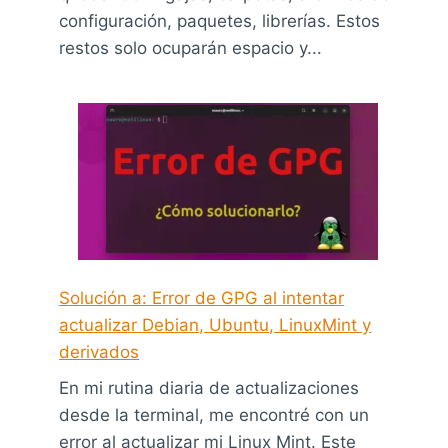
configuración, paquetes, librerías. Estos
restos solo ocuparán espacio y...
Solución a: Error de GPG al intentar
actualizar Debian, Ubuntu, LinuxMint y
derivados
En mi rutina diaria de actualizaciones
desde la terminal, me encontré con un
error al actualizar mi Linux Mint. Este