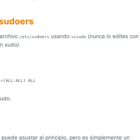
o sudoers
 archivo
usando
(nunca lo edites con
/etc/sudoers
visudo
n sudo).
L=(ALL:ALL) ALL
sudo.
puede asustar al principio, pero es simplemente un