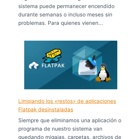
sistema puede permanecer encendido
durante semanas o incluso meses sin
problemas. Para quienes vienen...
Limpiando los «restos» de aplicaciones
Flatpak desinstaladas
Siempre que eliminamos una aplicación o
programa de nuestro sistema van
quedando migajas, carpetas, archivos de