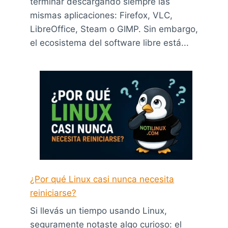
terminar descargando siempre las
mismas aplicaciones: Firefox, VLC,
LibreOffice, Steam o GIMP. Sin embargo,
el ecosistema del software libre está...
¿Por qué Linux casi nunca necesita
reiniciarse?
Si llevás un tiempo usando Linux,
seguramente notaste algo curioso: el