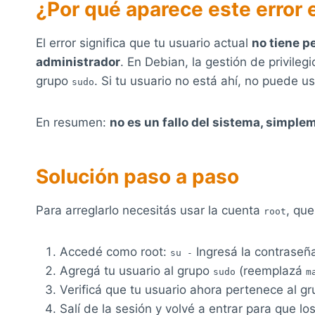
¿Por qué aparece este error
El error significa que tu usuario actual
no tiene 
administrador
. En Debian, la gestión de privile
grupo
. Si tu usuario no está ahí, no puede u
sudo
En resumen:
no es un fallo del sistema, simple
Solución paso a paso
Para arreglarlo necesitás usar la cuenta
, que
root
Accedé como root:
Ingresá la contraseña
su -
Agregá tu usuario al grupo
(reemplazá
sudo
m
Verificá que tu usuario ahora pertenece al g
Salí de la sesión y volvé a entrar para que l