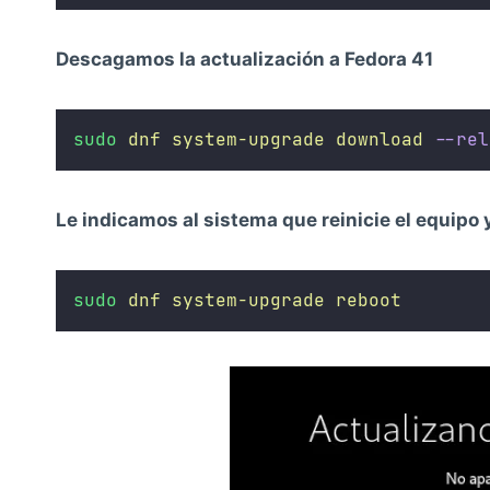
Descagamos la actualización a Fedora 41
sudo
dnf
system-upgrade
download
--rel
Le indicamos al sistema que reinicie el equipo 
sudo
dnf
system-upgrade
reboot