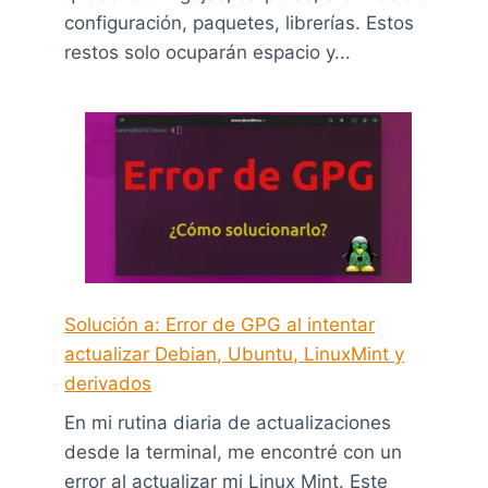
configuración, paquetes, librerías. Estos
restos solo ocuparán espacio y...
Solución a: Error de GPG al intentar
actualizar Debian, Ubuntu, LinuxMint y
derivados
En mi rutina diaria de actualizaciones
desde la terminal, me encontré con un
error al actualizar mi Linux Mint. Este