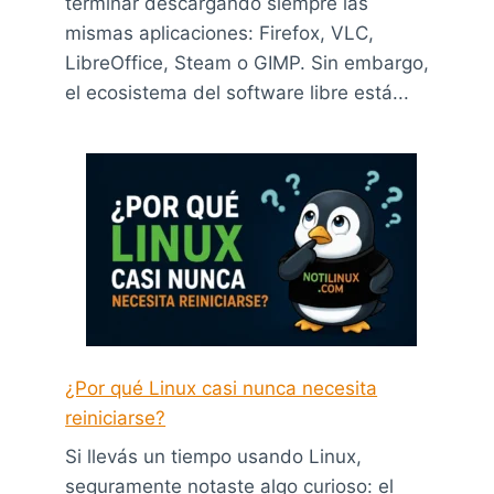
terminar descargando siempre las
mismas aplicaciones: Firefox, VLC,
LibreOffice, Steam o GIMP. Sin embargo,
el ecosistema del software libre está...
¿Por qué Linux casi nunca necesita
reiniciarse?
Si llevás un tiempo usando Linux,
seguramente notaste algo curioso: el