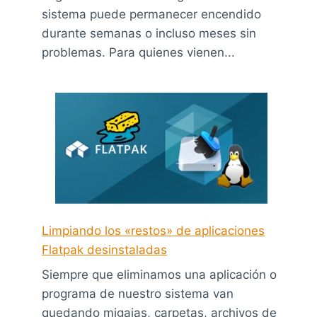
sistema puede permanecer encendido
durante semanas o incluso meses sin
problemas. Para quienes vienen...
Limpiando los «restos» de aplicaciones
Flatpak desinstaladas
Siempre que eliminamos una aplicación o
programa de nuestro sistema van
quedando migajas, carpetas, archivos de