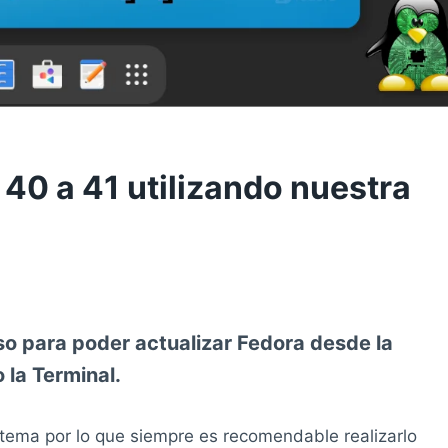
40 a 41 utilizando nuestra
so para poder actualizar Fedora desde la
o la Terminal.
istema por lo que siempre es recomendable realizarlo