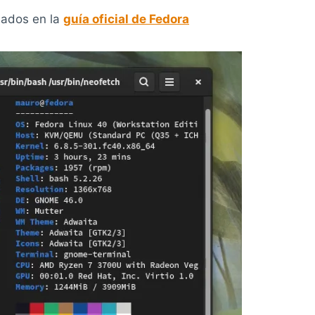
llados en la
guía oficial de Fedora