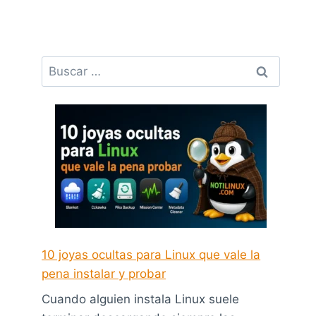
Buscar:
10 joyas ocultas para Linux que vale la
pena instalar y probar
Cuando alguien instala Linux suele