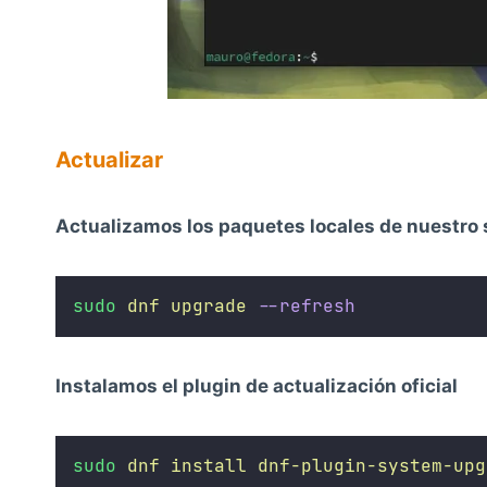
Actualizar
Actualizamos los paquetes locales de nuestro 
sudo
dnf
upgrade
--refresh
Instalamos el plugin de actualización oficial
sudo
dnf
install
dnf-plugin-system-upg