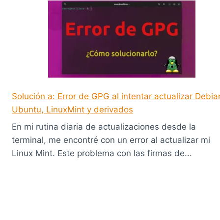
Solución a: Error de GPG al intentar actualizar Debia
Ubuntu, LinuxMint y derivados
En mi rutina diaria de actualizaciones desde la
terminal, me encontré con un error al actualizar mi
Linux Mint. Este problema con las firmas de...