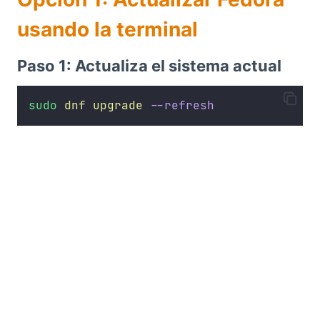
usando la terminal
Paso 1: Actualiza el sistema actual
sudo
dnf
upgrade
--refresh