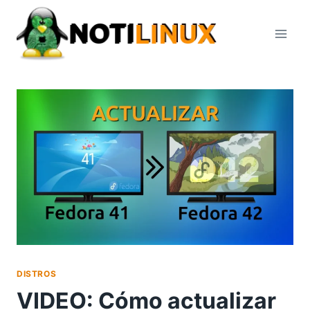
Saltar
al
contenido
DISTROS
VIDEO: Cómo actualizar