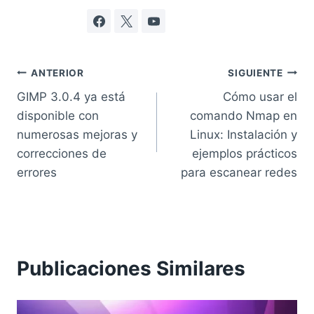
Navegación
ANTERIOR
SIGUIENTE
GIMP 3.0.4 ya está
Cómo usar el
de
disponible con
comando Nmap en
entradas
numerosas mejoras y
Linux: Instalación y
correcciones de
ejemplos prácticos
errores
para escanear redes
Publicaciones Similares