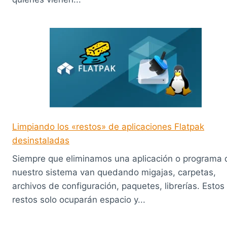
Limpiando los «restos» de aplicaciones Flatpak
desinstaladas
Siempre que eliminamos una aplicación o programa 
nuestro sistema van quedando migajas, carpetas,
archivos de configuración, paquetes, librerías. Estos
restos solo ocuparán espacio y...