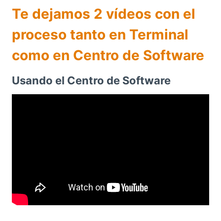
Te dejamos 2 vídeos con el
proceso tanto en Terminal
como en Centro de Software
Usando el Centro de Software