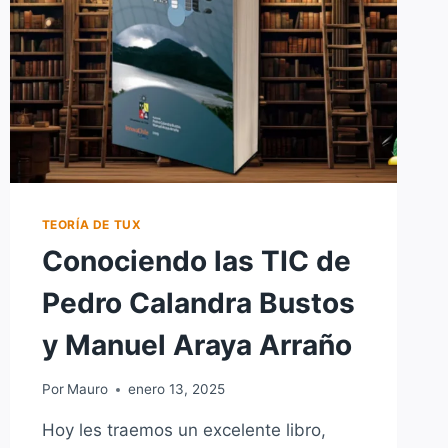
TEORÍA DE TUX
Conociendo las TIC de
Pedro Calandra Bustos
y Manuel Araya Arraño
Por
Mauro
enero 13, 2025
Hoy les traemos un excelente libro,