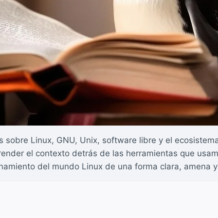
cos sobre Linux, GNU, Unix, software libre y el ecosiste
der el contexto detrás de las herramientas que usamos a 
onamiento del mundo Linux de una forma clara, amena y