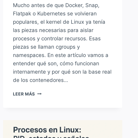
Mucho antes de que Docker, Snap,
Flatpak o Kubernetes se volvieran
populares, el kernel de Linux ya tenía
las piezas necesarias para aislar
procesos y controlar recursos. Esas
piezas se llaman cgroups y
namespaces. En este artículo vamos a
entender qué son, cómo funcionan
internamente y por qué son la base real
de los contenedores…
QUÉ
LEER MÁS
SON
LOS
CGROUPS
Y
NAMESPACES
EN
LINUX