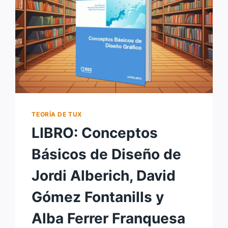
CADA
ARCHIVO
TEORÍA DE TUX
LIBRO: Conceptos
Básicos de Diseño de
Jordi Alberich, David
Gómez Fontanills y
Alba Ferrer Franquesa