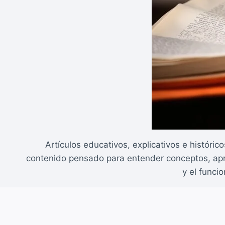
Artículos educativos, explicativos e históri
contenido pensado para entender conceptos, apren
y el funci