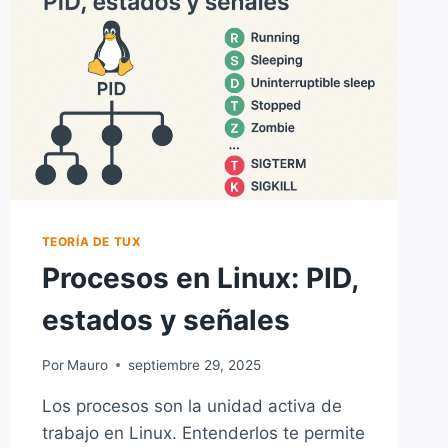
(LA
BASE
DE
DOCKER,
SNAP
Y
FLATPAK)
TEORÍA DE TUX
Procesos en Linux: PID,
estados y señales
Por
Mauro
septiembre 29, 2025
Los procesos son la unidad activa de
trabajo en Linux. Entenderlos te permite