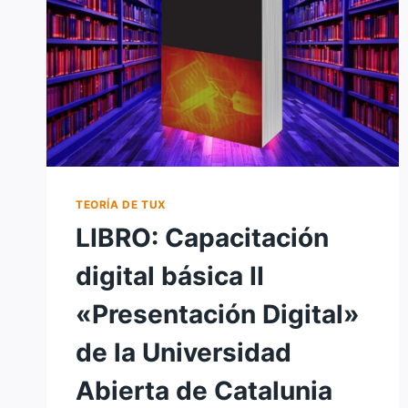
Y
MÁS
TEORÍA DE TUX
LIBRO: Capacitación
digital básica II
«Presentación Digital»
de la Universidad
Abierta de Catalunia