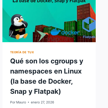
TEORÍA DE TUX
Qué son los cgroups y
namespaces en Linux
(la base de Docker,
Snap y Flatpak)
Por
Mauro
enero 27, 2026