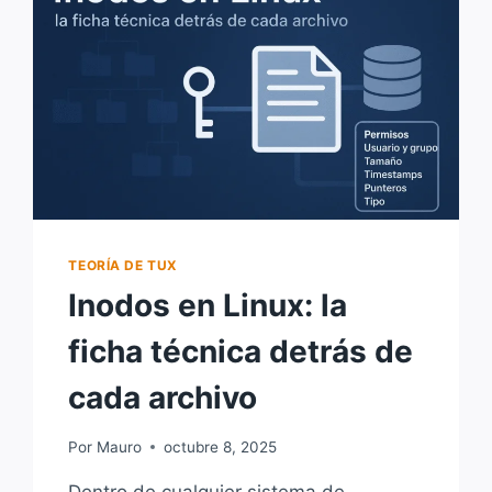
DEBO
UTILIZAR?
TEORÍA DE TUX
Inodos en Linux: la
ficha técnica detrás de
cada archivo
Por
Mauro
octubre 8, 2025
Dentro de cualquier sistema de