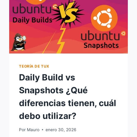
TEORÍA DE TUX
Daily Build vs
Snapshots ¿Qué
diferencias tienen, cuál
debo utilizar?
Por
Mauro
enero 30, 2026