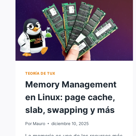
TEORÍA DE TUX
Memory Management
en Linux: page cache,
slab, swapping y más
Por
Mauro
diciembre 10, 2025
La memoria es uno de los recursos más