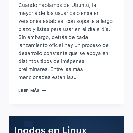
Cuando hablamos de Ubuntu, la
mayoría de los usuarios piensa en
versiones estables, con soporte a largo
plazo y listas para usar en el día a día.
Sin embargo, detrás de cada
lanzamiento oficial hay un proceso de
desarrollo constante que se apoya en
distintos tipos de imágenes
preliminares. Entre las más
mencionadas están las…
DAILY
LEER MÁS
BUILD
VS
SNAPSHOTS
¿QUÉ
DIFERENCIAS
TIENEN,
CUÁL