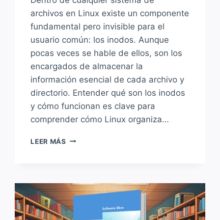
archivos en Linux existe un componente
fundamental pero invisible para el
usuario común: los inodos. Aunque
pocas veces se hable de ellos, son los
encargados de almacenar la
información esencial de cada archivo y
directorio. Entender qué son los inodos
y cómo funcionan es clave para
comprender cómo Linux organiza…
INODOS
LEER MÁS
EN
LINUX:
LA
FICHA
TÉCNICA
DETRÁS
DE