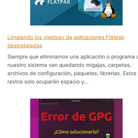
Limpiando los «restos» de aplicaciones Flatpak
desinstaladas
Siempre que eliminamos una aplicación o programa 
nuestro sistema van quedando migajas, carpetas,
archivos de configuración, paquetes, librerías. Estos
restos solo ocuparán espacio y...