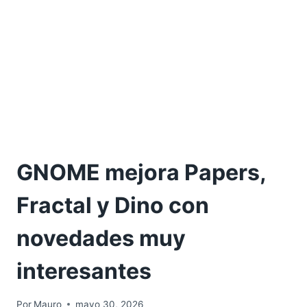
GNOME mejora Papers,
Fractal y Dino con
novedades muy
interesantes
Por
Mauro
mayo 30, 2026