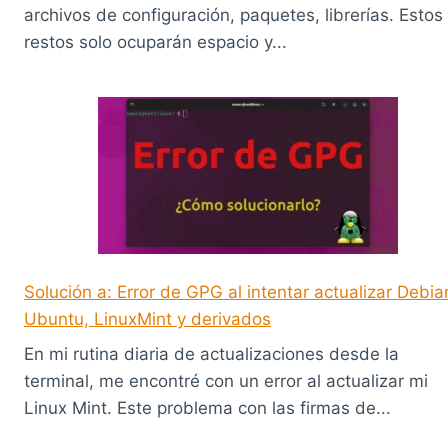
archivos de configuración, paquetes, librerías. Estos
restos solo ocuparán espacio y...
Solución a: Error de GPG al intentar actualizar Debia
Ubuntu, LinuxMint y derivados
En mi rutina diaria de actualizaciones desde la
terminal, me encontré con un error al actualizar mi
Linux Mint. Este problema con las firmas de...