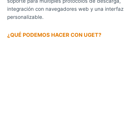
soporte para múltiples protocolos de descarga,
integración con navegadores web y una interfaz
personalizable.
¿QUÉ PODEMOS HACER CON UGET?