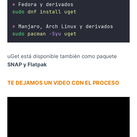
*
 Fedora y derivados
sudo
dnf
install
uget
*
 Manjaro, Arch Linux y derivados
sudo
pacman
-Syu
uget
uGet está disponible también como paquete
SNAP y Flatpak
TE DEJAMOS UN VIDEO CON EL PROCESO