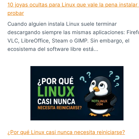
10 joyas ocultas para Linux que vale la pena instalar
probar
Cuando alguien instala Linux suele terminar
descargando siempre las mismas aplicaciones: Firef
VLC, LibreOffice, Steam o GIMP. Sin embargo, el
ecosistema del software libre está...
¿Por qué Linux casi nunca necesita reiniciarse?