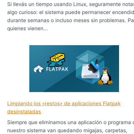
Si llevás un tiempo usando Linux, seguramente nota
algo curioso: el sistema puede permanecer encendi
durante semanas o incluso meses sin problemas. Pa
quienes vienen...
Limpiando los «restos» de aplicaciones Flatpak
desinstaladas
Siempre que eliminamos una aplicación o programa 
nuestro sistema van quedando migajas, carpetas,