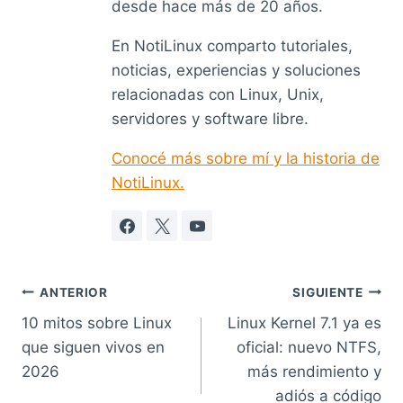
desde hace más de 20 años.
En NotiLinux comparto tutoriales,
noticias, experiencias y soluciones
relacionadas con Linux, Unix,
servidores y software libre.
Conocé más sobre mí y la historia de
NotiLinux.
Navegación
ANTERIOR
SIGUIENTE
10 mitos sobre Linux
Linux Kernel 7.1 ya es
de
que siguen vivos en
oficial: nuevo NTFS,
entradas
2026
más rendimiento y
adiós a código