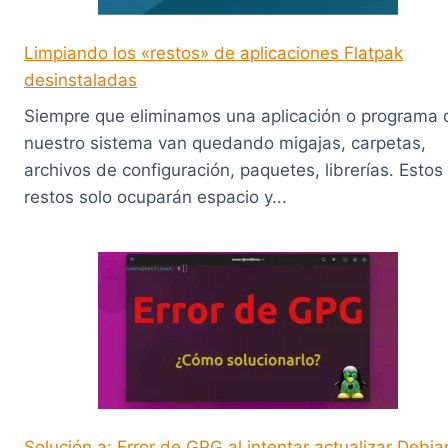
Limpiando los «restos» de aplicaciones Flatpak
desinstaladas
Siempre que eliminamos una aplicación o programa 
nuestro sistema van quedando migajas, carpetas,
archivos de configuración, paquetes, librerías. Estos
restos solo ocuparán espacio y...
Solución a: Error de GPG al intentar actualizar Debia