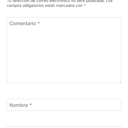
Tu dirección de correo electrónico no será publicada.
Los
campos obligatorios están marcados con
*
Comentario
*
Nombre
*