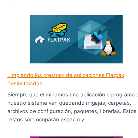
Limpiando los «restos» de aplicaciones Flatpak
desinstaladas
Siempre que eliminamos una aplicación o programa 
nuestro sistema van quedando migajas, carpetas,
archivos de configuración, paquetes, librerías. Estos
restos solo ocuparán espacio y...