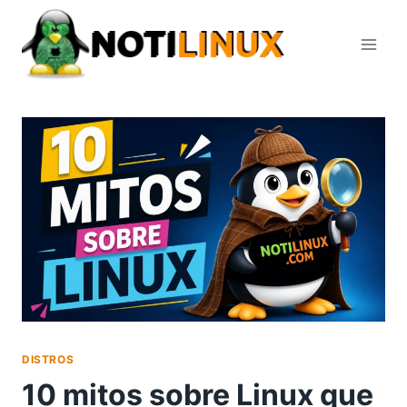
Saltar
al
contenido
DISTROS
10 mitos sobre Linux que