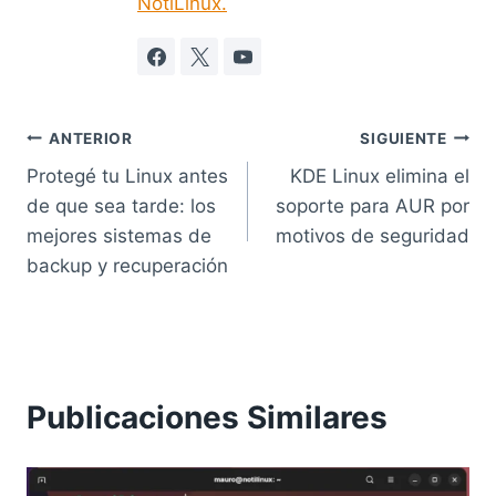
NotiLinux.
Navegación
ANTERIOR
SIGUIENTE
Protegé tu Linux antes
KDE Linux elimina el
de
de que sea tarde: los
soporte para AUR por
entradas
mejores sistemas de
motivos de seguridad
backup y recuperación
Publicaciones Similares