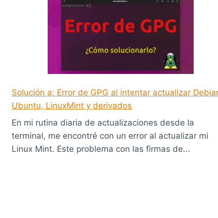
Solución a: Error de GPG al intentar actualizar Debia
Ubuntu, LinuxMint y derivados
En mi rutina diaria de actualizaciones desde la
terminal, me encontré con un error al actualizar mi
Linux Mint. Este problema con las firmas de...