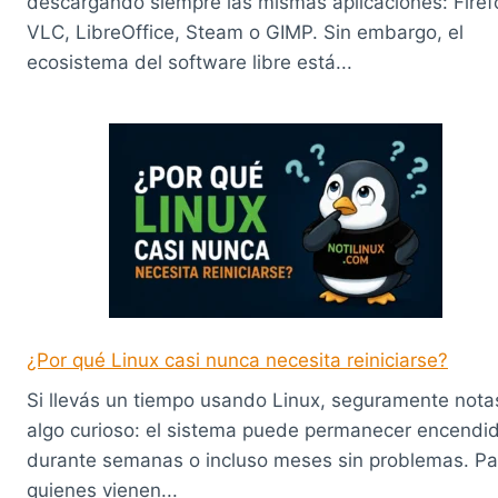
descargando siempre las mismas aplicaciones: Firef
VLC, LibreOffice, Steam o GIMP. Sin embargo, el
ecosistema del software libre está...
¿Por qué Linux casi nunca necesita reiniciarse?
Si llevás un tiempo usando Linux, seguramente nota
algo curioso: el sistema puede permanecer encendi
durante semanas o incluso meses sin problemas. Pa
quienes vienen...