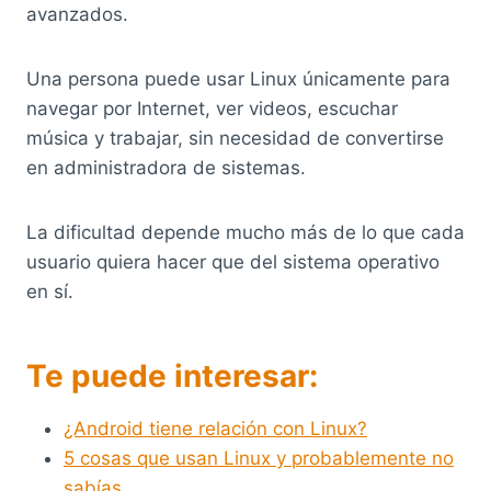
avanzados.
Una persona puede usar Linux únicamente para
navegar por Internet, ver videos, escuchar
música y trabajar, sin necesidad de convertirse
en administradora de sistemas.
La dificultad depende mucho más de lo que cada
usuario quiera hacer que del sistema operativo
en sí.
Te puede interesar:
¿Android tiene relación con Linux?
5 cosas que usan Linux y probablemente no
sabías