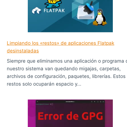
Limpiando los «restos» de aplicaciones Flatpak
desinstaladas
Siempre que eliminamos una aplicación o programa 
nuestro sistema van quedando migajas, carpetas,
archivos de configuración, paquetes, librerías. Estos
restos solo ocuparán espacio y...