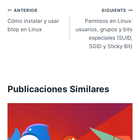
Navegación
ANTERIOR
SIGUIENTE
Cómo instalar y usar
Permisos en Linux:
de
btop en Linux
usuarios, grupos y bits
entradas
especiales (SUID,
SGID y Sticky Bit)
Publicaciones Similares