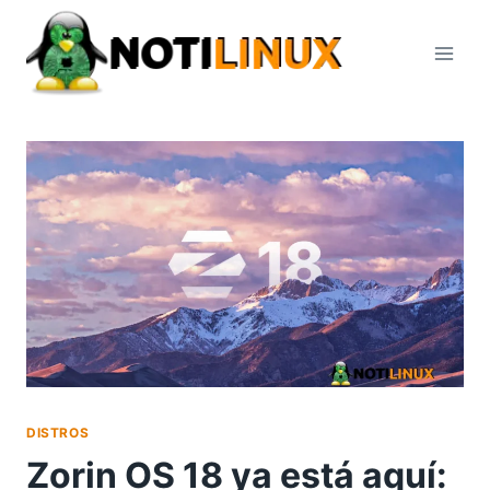
Saltar
al
contenido
DISTROS
Zorin OS 18 ya está aquí: