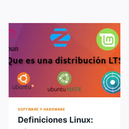
SOFTWARE Y HARDWARE
Definiciones Linux: