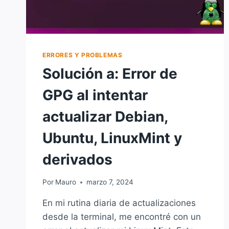
DEBIAN,
UBUNTU,
LINUXMINT
Y
DERIVADOS
ERRORES Y PROBLEMAS
Solución a: Error de
GPG al intentar
actualizar Debian,
Ubuntu, LinuxMint y
derivados
Por
Mauro
marzo 7, 2024
En mi rutina diaria de actualizaciones
desde la terminal, me encontré con un