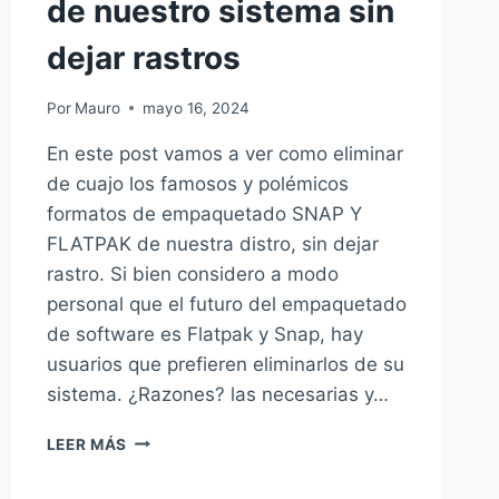
de nuestro sistema sin
dejar rastros
Por
Mauro
mayo 16, 2024
En este post vamos a ver como eliminar
de cuajo los famosos y polémicos
formatos de empaquetado SNAP Y
FLATPAK de nuestra distro, sin dejar
rastro. Si bien considero a modo
personal que el futuro del empaquetado
de software es Flatpak y Snap, hay
usuarios que prefieren eliminarlos de su
sistema. ¿Razones? las necesarias y…
ELIMINAR
LEER MÁS
FLATPAK
Y