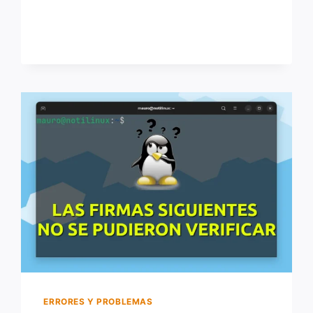
¿QUE
ES
UNA
DISTRIBUCIÓN
LTS?
ERRORES Y PROBLEMAS