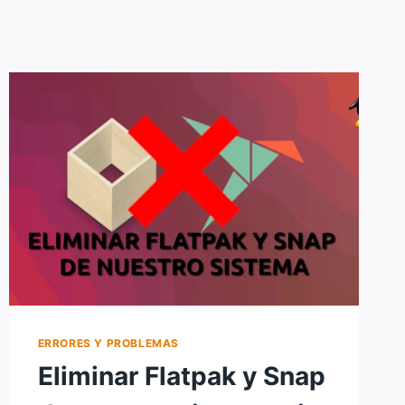
ERRORES Y PROBLEMAS
Eliminar Flatpak y Snap