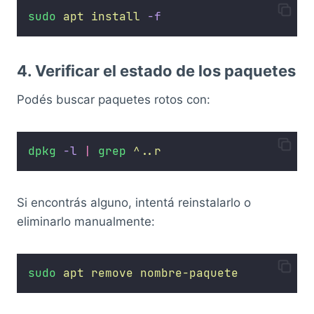
sudo
apt
install
-f
4. Verificar el estado de los paquetes
Podés buscar paquetes rotos con:
dpkg
-l
|
grep
^..r
Si encontrás alguno, intentá reinstalarlo o
eliminarlo manualmente:
sudo
apt
remove
nombre-paquete