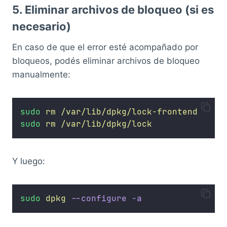
5. Eliminar archivos de bloqueo (si es
necesario)
En caso de que el error esté acompañado por
bloqueos, podés eliminar archivos de bloqueo
manualmente:
sudo
rm
/var/lib/dpkg/lock-frontend
sudo
rm
/var/lib/dpkg/lock
Y luego:
sudo
dpkg
--configure
-a