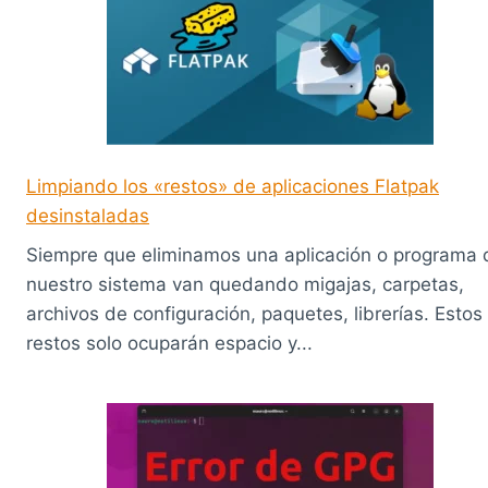
Limpiando los «restos» de aplicaciones Flatpak
desinstaladas
Siempre que eliminamos una aplicación o programa 
nuestro sistema van quedando migajas, carpetas,
archivos de configuración, paquetes, librerías. Estos
restos solo ocuparán espacio y...