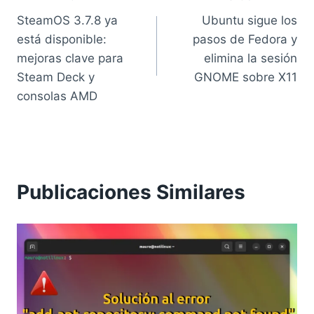
Navegación
SteamOS 3.7.8 ya
Ubuntu sigue los
de
está disponible:
pasos de Fedora y
entradas
mejoras clave para
elimina la sesión
Steam Deck y
GNOME sobre X11
consolas AMD
Publicaciones Similares