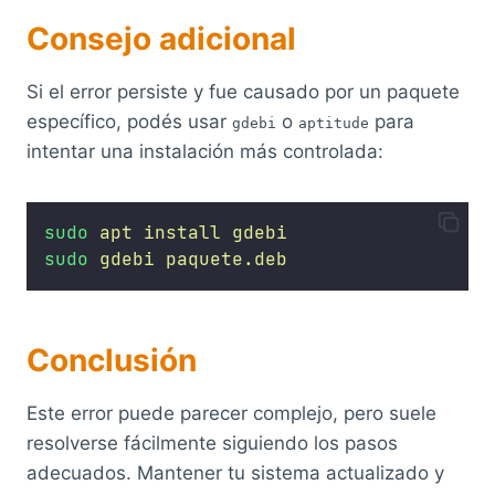
Consejo adicional
Si el error persiste y fue causado por un paquete
específico, podés usar
o
para
gdebi
aptitude
intentar una instalación más controlada:
sudo
apt
install
gdebi
sudo
gdebi
paquete.deb
Conclusión
Este error puede parecer complejo, pero suele
resolverse fácilmente siguiendo los pasos
adecuados. Mantener tu sistema actualizado y