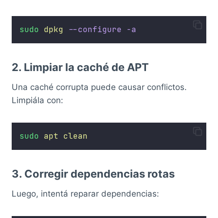
sudo
dpkg
--configure
-a
2. Limpiar la caché de APT
Una caché corrupta puede causar conflictos.
Limpiála con:
sudo
apt
clean
3. Corregir dependencias rotas
Luego, intentá reparar dependencias: